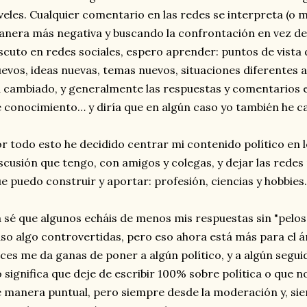
veles. Cualquier comentario en las redes se interpreta (o 
nera más negativa y buscando la confrontación en vez de
scuto en redes sociales, espero aprender: puntos de vista
evos, ideas nuevas, temas nuevos, situaciones diferentes a
 cambiado, y generalmente las respuestas y comentarios es
 conocimiento… y diría que en algún caso yo también he ca
r todo esto he decidido centrar mi contenido político en 
scusión que tengo, con amigos y colegas, y dejar las redes 
e puedo construir y aportar: profesión, ciencias y hobbies.
 sé que algunos echáis de menos mis respuestas sin "pelos 
so algo controvertidas, pero eso ahora está más para el 
ces me da ganas de poner a algún político, y a algún seguid
 significa que deje de escribir 100% sobre política o que n
 manera puntual, pero siempre desde la moderación y, si