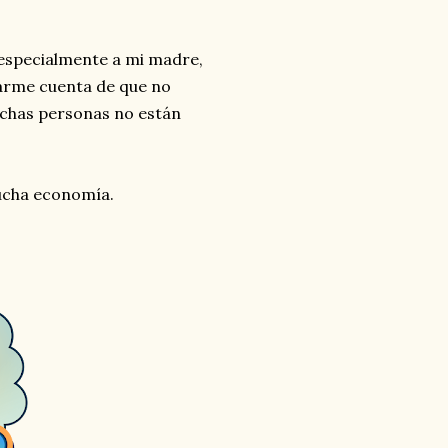
 especialmente a mi madre,
darme cuenta de que no
uchas personas no están
mucha economía.