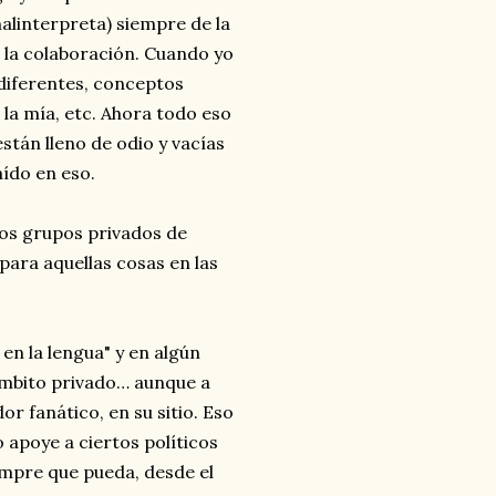
malinterpreta) siempre de la
 la colaboración. Cuando yo
 diferentes, conceptos
 la mía, etc. Ahora todo eso
tán lleno de odio y vacías
ído en eso.
los grupos privados de
para aquellas cosas en las
en la lengua" y en algún
ámbito privado… aunque a
or fanático, en su sitio. Eso
o apoye a ciertos políticos
empre que pueda, desde el