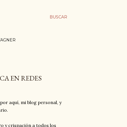
BUSCAR
WAGNER
ICA EN REDES
por aquí, mi blog personal, y
ario.
go y crispación a todos los