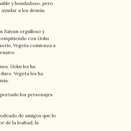
mable y bondadoso, pero
a ayudar a los demás,
n Saiyan orgulloso y
 compitiendo con Goku
 serie, Vegeta comienza a
ensivo.
nes. Goku les ha
 duro. Vegeta les ha
más.
aportado los personajes
odeado de amigos que lo
 de la lealtad, la