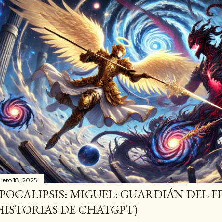
brero 18, 2025
POCALIPSIS: MIGUEL: GUARDIÁN DEL F
HISTORIAS DE CHATGPT)