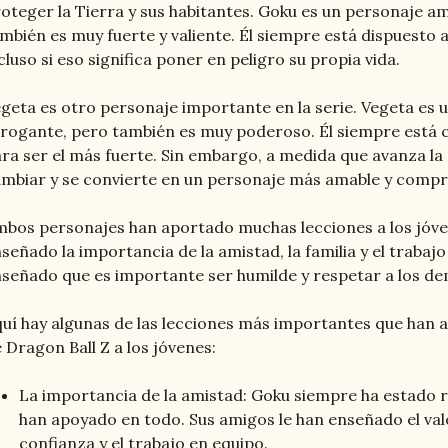
oteger la Tierra y sus habitantes. Goku es un personaje a
mbién es muy fuerte y valiente. Él siempre está dispuesto 
cluso si eso significa poner en peligro su propia vida.
geta es otro personaje importante en la serie. Vegeta es u
rogante, pero también es muy poderoso. Él siempre está
ra ser el más fuerte. Sin embargo, a medida que avanza la
mbiar y se convierte en un personaje más amable y compr
bos personajes han aportado muchas lecciones a los jóve
señado la importancia de la amistad, la familia y el trabajo
señado que es importante ser humilde y respetar a los de
uí hay algunas de las lecciones más importantes que han 
 Dragon Ball Z a los jóvenes:
La importancia de la amistad:
Goku siempre ha estado r
han apoyado en todo. Sus amigos le han enseñado el valor
confianza y el trabajo en equipo.