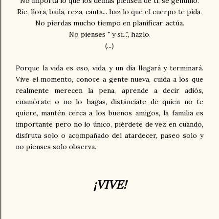
No importa lo que los demás piensen de ti, se genuino.
Ríe, llora, baila, reza, canta... haz lo que el cuerpo te pida.
No pierdas mucho tiempo en planificar, actúa.
No pienses " y si...", hazlo.
(...)
Porque la vida es eso, vida, y un día llegará y terminará.
Vive el momento, conoce a gente nueva, cuida a los que
realmente merecen la pena, aprende a decir adiós,
enamórate o no lo hagas, distánciate de quien no te
quiere, mantén cerca a los buenos amigos, la familia es
importante pero no lo único, piérdete de vez en cuando,
disfruta solo o acompañado del atardecer, paseo solo y
no pienses solo observa.
¡VIVE!