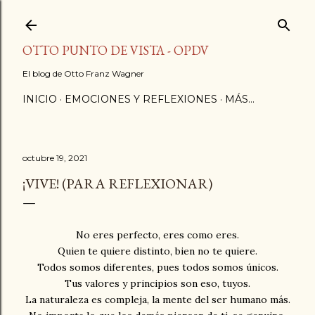
Ir al contenido principal
OTTO PUNTO DE VISTA - OPDV
El blog de Otto Franz Wagner
INICIO
EMOCIONES Y REFLEXIONES
MÁS…
octubre 19, 2021
¡VIVE! (PARA REFLEXIONAR)
No eres perfecto, eres como eres.
Quien te quiere distinto, bien no te quiere.
Todos somos diferentes, pues todos somos únicos.
Tus valores y principios son eso, tuyos.
La naturaleza es compleja, la mente del ser humano más.