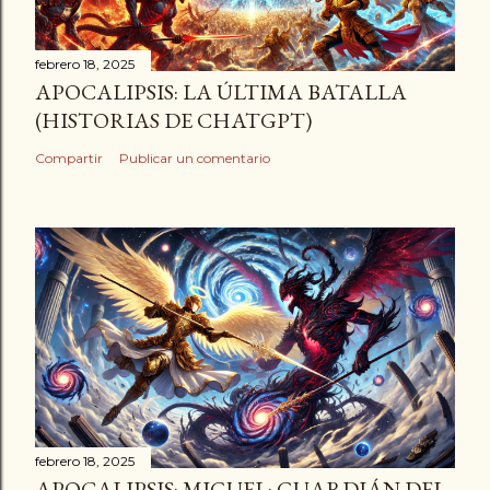
febrero 18, 2025
APOCALIPSIS: LA ÚLTIMA BATALLA
(HISTORIAS DE CHATGPT)
Compartir
Publicar un comentario
febrero 18, 2025
APOCALIPSIS: MIGUEL: GUARDIÁN DEL