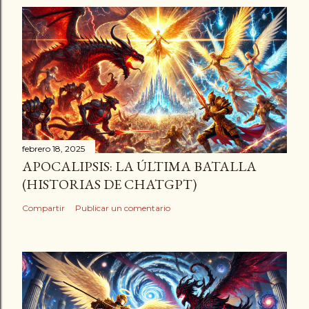
febrero 18, 2025
APOCALIPSIS: LA ÚLTIMA BATALLA
(HISTORIAS DE CHATGPT)
Compartir
Publicar un comentario