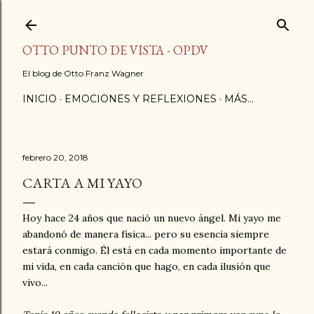
Ir al contenido principal
OTTO PUNTO DE VISTA - OPDV
El blog de Otto Franz Wagner
INICIO
EMOCIONES Y REFLEXIONES
MÁS…
febrero 20, 2018
CARTA A MI YAYO
Hoy hace 24 años que nació un nuevo ángel. Mi yayo me
abandonó de manera física... pero su esencia siempre
estará conmigo. Él está en cada momento importante de
mi vida, en cada canción que hago, en cada ilusión que
vivo...