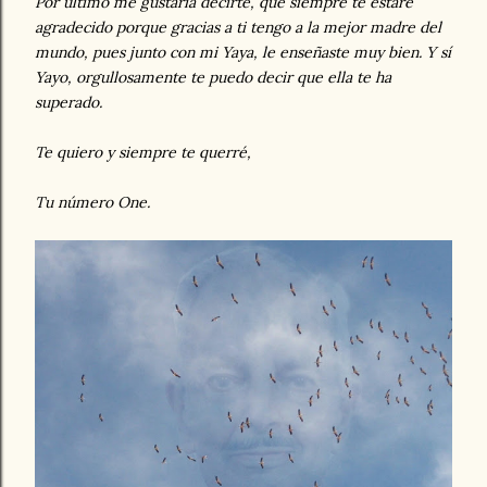
Por último me gustaría decirte, que siempre te estaré
agradecido porque gracias a ti tengo a la mejor madre del
mundo, pues junto con mi Yaya, le enseñaste muy bien. Y sí
Yayo, orgullosamente te puedo decir que ella te ha
superado.
Te quiero y siempre te querré,
Tu número One.