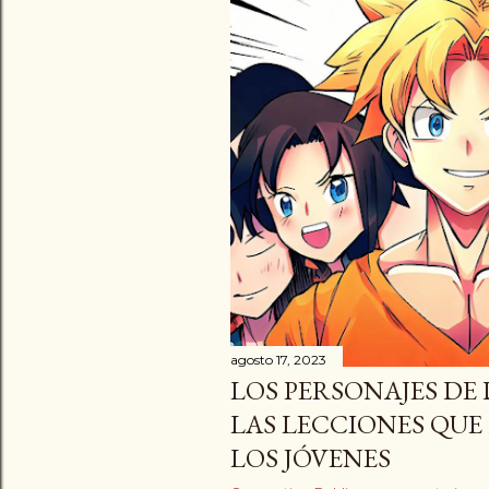
d
a
s
agosto 17, 2023
LOS PERSONAJES DE
LAS LECCIONES QUE
LOS JÓVENES