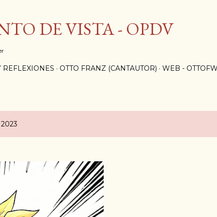
Ir al contenido principal
TO DE VISTA - OPDV
er
 REFLEXIONES
OTTO FRANZ (CANTAUTOR)
WEB - OTTOF
 2023