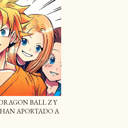
 DRAGON BALL Z Y
 HAN APORTADO A