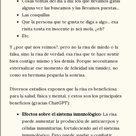
Cosas tontas del día a día: los que llevamos gafas
alguna vez las buscamos y las llevamos puestas...
Las cosquillas
Que la persona que te gusta te diga a algo... esa
risita tonta en inocente (o no) mola, ¿eh?
Etc.
Y ¿por qué nos reímos?, pero no la risa de miedo o la
falsa, sino la risa de verdad, esa risa que te hace sentir
bien contigo mismo y los demás. Porque necesitamos
externalizar ese momento de felicidad sin timidez, no
como su hermana pequeña la sonrisa.
Diversos estudios exponen que la risa es beneficiosa
para la salud, física y mental, y estos son los principales
beneficios (gracias ChatGPT):
Efectos sobre el sistema inmunológico
: La risa
puede aumentar la producción de anticuerpos y
células inmunitarias, fortaleciendo así el sistema
inmunológico. Esto puede ayudar a combatir