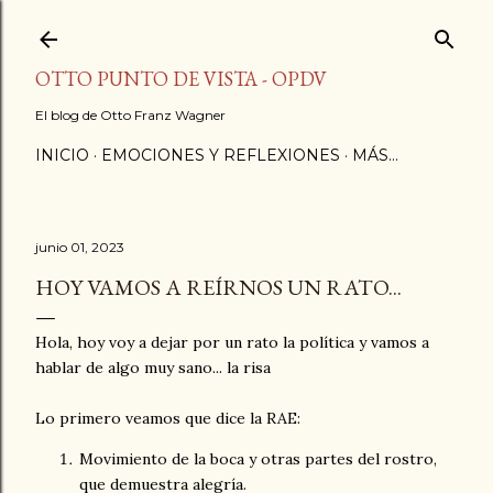
Ir al contenido principal
OTTO PUNTO DE VISTA - OPDV
El blog de Otto Franz Wagner
INICIO
EMOCIONES Y REFLEXIONES
MÁS…
junio 01, 2023
HOY VAMOS A REÍRNOS UN RATO...
Hola, hoy voy a dejar por un rato la política y vamos a
hablar de algo muy sano... la risa
Lo primero veamos que dice la RAE:
Movimiento de la boca y otras partes del rostro,
que demuestra alegría.